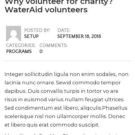
Why volunteer for charity?
WaterAid volunteers
POSTED BY:
DATE:
SETUP
SEPTEMBER 18, 2018
CATEGORIES:
COMMENTS:
PROGRAMS
0
Integer sollicitudin ligula non enim sodales, non
lacinia nunc ornare. Sewid commodo tempor
dapibus. Duis convallis turpis in tortor vo are
risus in euismod varius nullam feugiat ultrices.
Sed condimentum est libero, aliqculis.Phasellus
scelerisque nisl non ullamcorper mollis. Donec
et libero quis erat commodo suscipit.