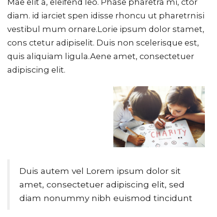
Mae elit a, eleifend leo. Phase pharetra mi, ctor
diam. id iarciet spen idisse rhoncu ut pharetrnisi
vestibul mum ornare.Lorie ipsum dolor stamet,
cons ctetur adipiselit. Duis non scelerisque est,
quis aliquiam ligula.Aene amet, consectetuer
adipiscing elit.
Duis autem vel Lorem ipsum dolor sit
amet, consectetuer adipiscing elit, sed
diam nonummy nibh euismod tincidunt